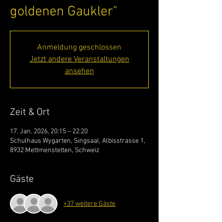
goldenen Gaukler"
Anmeldung geschlossen
Jetzt andere Veranstaltungen
ansehen
Zeit & Ort
17. Jan. 2026, 20:15 – 22:20
Schulhaus Wygarten, Singsaal, Albisstrasse 1,
8932 Mettmenstetten, Schweiz
Gäste
+37 weitere Gäste