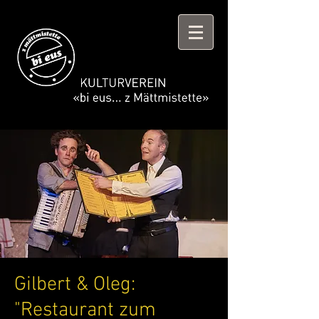
Gilbert & Oleg:
"Restaurant zum